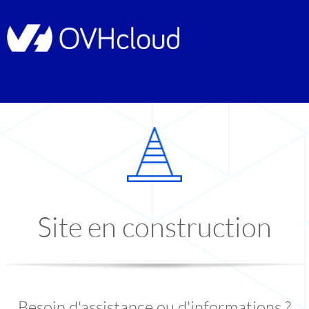
Site en construction
Besoin d'assistance ou d'informations ?